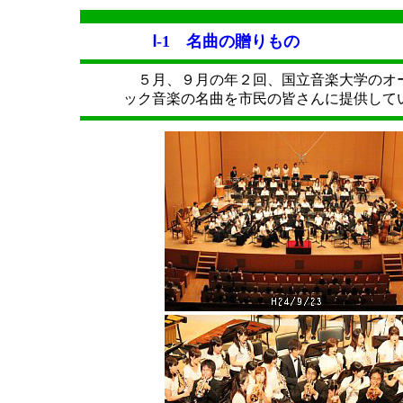
Ⅰ-1 名曲の贈りもの
５月、９月の年２回、国立音楽大学のオー
ック音楽の名曲を市民の皆さんに提供して