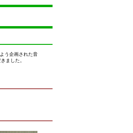
よう企画された音
だきました。