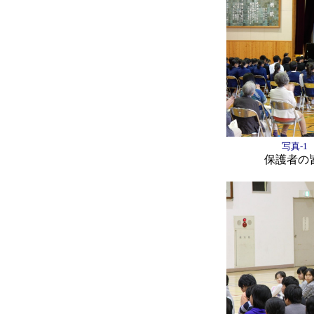
写真-
保護者の