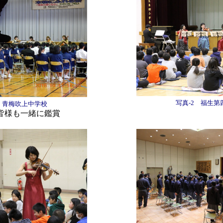
写真-2 福生第
1 青梅吹上中学校
皆様も一緒に鑑賞