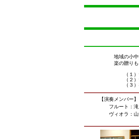
地域の小中
楽の贈りも
（１）
（２）
（３）
【演奏メンバー】
フルート：滝
ヴィオラ：山