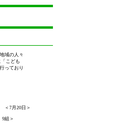
地域の人々
に「こども
行っており
＜7月20日＞
：9組＞