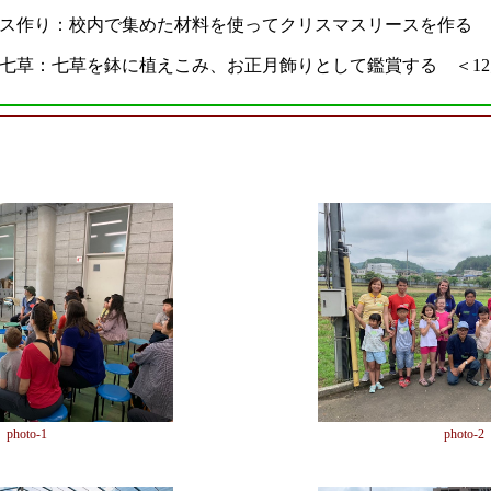
ス作り：校内で集めた材料を使ってクリスマスリースを作る ＜
七草：七草を鉢に植えこみ、お正月飾りとして鑑賞する ＜12
photo-1
photo-2