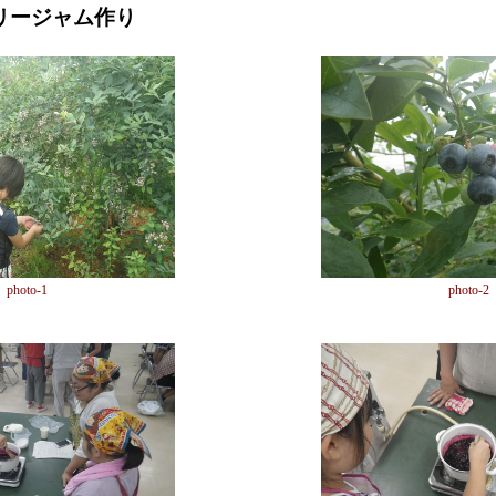
ベリージャム作り
photo-1
photo-2