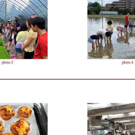
photo-3
photo-4