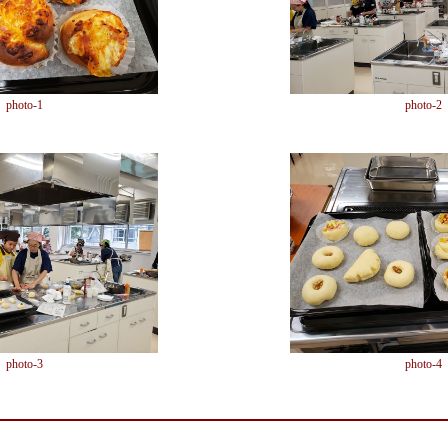
photo-1
photo-2
photo-3
photo-4