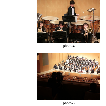
photo-4
photo-6