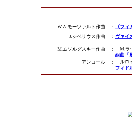
W.A.モーツァルト作曲 ：
《フィガ
J.シベリウス作曲 ：
ヴァイオ
M.ラ
M.ムソルグスキー作曲 ：
組曲「
ルロイ
アンコール ：
フィド