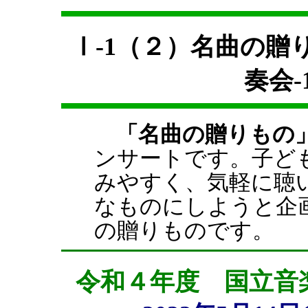
Ⅰ-1（２）名曲の
奏会-
「名曲の贈りもの
ンサートです。子ど
みやすく、気軽に聴
なものにしようと企
の贈りものです。
令和４年度 国立音