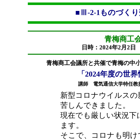
■Ⅲ-2-1ものづくり
青梅商工
日時：2024年2月2
青梅商工会議所と共催で青梅の中
「2024年度の世
講師 電気通信大学特任教
新型コロナウイルスの
苦しんできました。
現在でも厳しい状況下
ます。
そこで、コロナも明け