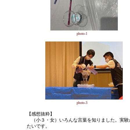
photo-1
photo-3
【感想抜粋】
（小３・女）いろんな言葉を知りました。実験
たいです。