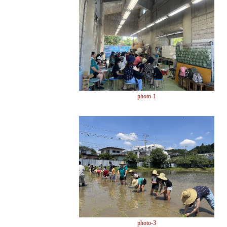
photo-1
photo-3