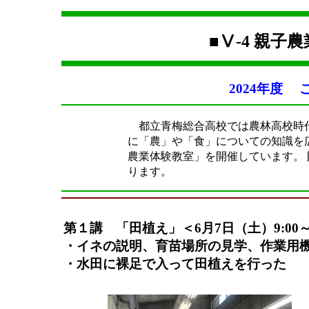
■Ⅴ-4 親子
2024年度
こ
都立青梅総合高校では農林高校時代
に「農」や「食」についての知識を
農業体験教室」を開催しています。
ります。
第１講 「田植え」＜6月7日（土）9:00
・イネの説明、育苗場所の見学、作業用
・水田に裸足で入って田植えを行った