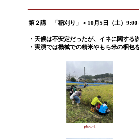
第２講 「稲刈り」＜10月5日（土）9:00
山崎・福田先
・天候は不安定だったが、イネに関する
・実演では機械での精米やもち米の梱包
photo-1