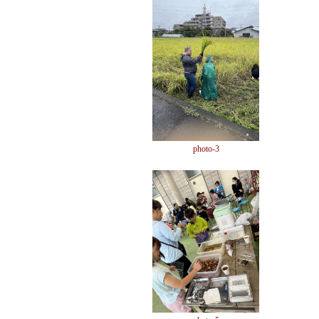
photo-3