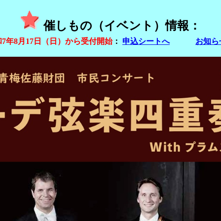
催しもの（イベント）情報：
和7年8月17日（日）から受付開始
：
申込シートへ
お知ら