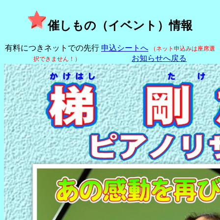
催しもの（イベント）情報
有料につきネットでの先行
申込シートへ
（ネット申込みは座席選
お知らせへ戻る
択できません！）