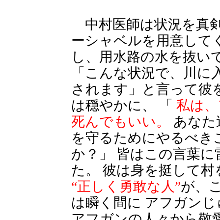
中村医師は状況を真剣
ーシャベルを用意して
し、用水路の水を抜いて
「こんな状況で、川に
されます」と言って彼
は穏やかに、 「
私は、
死んでもいい。
あなた
を守るためにやるべき
か？」 皆はこの言葉に
た。 彼は身を挺して村
“正しく勇敢な人”
が、
は瞬く間に アフガン
アフガンの人々から敬