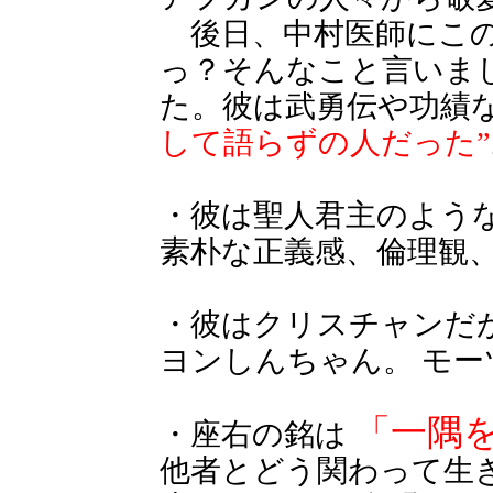
後日、中村医師にこの
っ？そんなこと言いま
た。彼は武勇伝や功績
して語らずの人だった”
・彼は聖人君主のよう
素朴な正義感、倫理観
・彼はクリスチャンだ
ヨンしんちゃん。 モ
「一隅
・座右の銘は
他者とどう関わって生