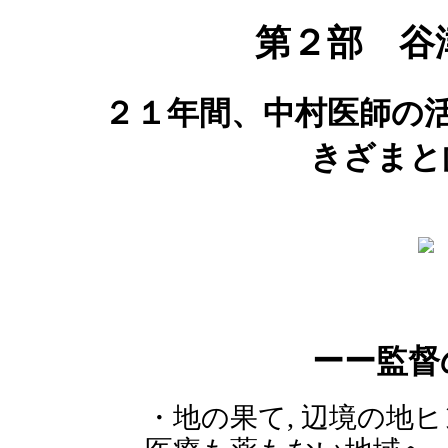
第２部 谷
２１年間、中村医師の
きざまと
ーー監督
・地の果て, 辺境の地