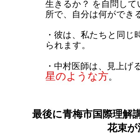
生きるか？ を自問して
所で、自分は何ができ
・彼は、私たちと同じ
られます。
・中村医師は、見上げ
星のような方
。
最後に青梅市国際理解
花束が