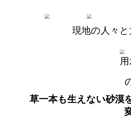
現地の人々と
用
壊れ
草一本も生えない砂漠