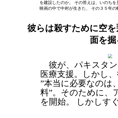
を建設したのか。 その答えは、いのち
映画の中で中村が生きた、 その３５年の
彼らは殺すために空を
面を掘
彼が、パキスタン
医療支援。しかし、
”本当に必要なのは
料”。そのために、
を開始。 しかしす