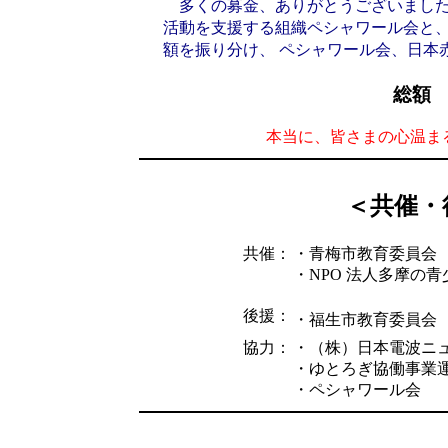
多くの募金、ありがとうございました。
活動を支援する組織ペシャワール会と、
額を振り分け、 ペシャワール会、日本
総額 
本当に、皆さまの心温ま
＜共催・
共催：
・青梅市教育委員会
・NPO 法人多摩の
後援：
・福生市教育委員会
協力：
・（株）日本電波ニ
・ゆとろぎ協働事業
・ペシャワール会