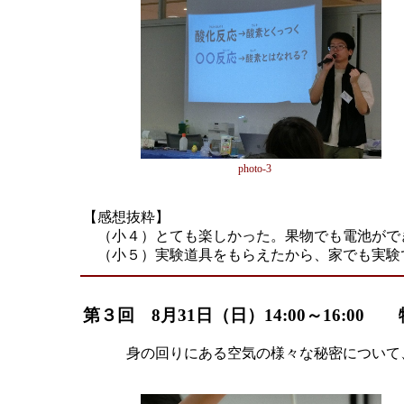
photo-3
【感想抜粋】
（小４）とても楽しかった。果物でも電池がで
（小５）実験道具をもらえたから、家でも実験
第３回 8月31日（日）14:00～16:
身の回りにある空気の様々な秘密について
＜参加者