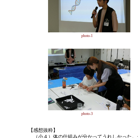
photo-1
photo-3
【感想抜粋】
（小４）体の仕組みが分かってうれしかった。