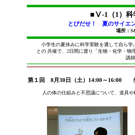
■Ⅴ-1（1）
とびだせ！ 夏のサイエンス
場所：S
小学生の夏休みに科学実験を通して自ら学ぶ
との 共催で、2日間に渡り「生物・化学・物
講師
第１回 8月30日（土）14:00～16:
人の体の仕組みと不思議について、道具や
＜参加者