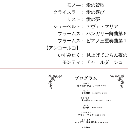
モノ―：
愛の賛歌
クライスラー：
愛の喜び
リスト：
愛の夢
シューベルト：
アヴェ・マリア
ブラームス：
ハンガリー舞曲第６
ブラームス：
ピアノ三重奏曲第１番
【アンコール曲】
いずみたく：
見上げてごらん夜の
モンティ：
チャールダーシュ