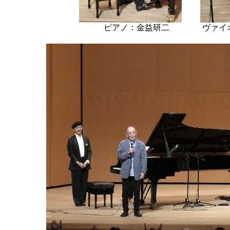
ピアノ：金益研二 ヴァイオリ