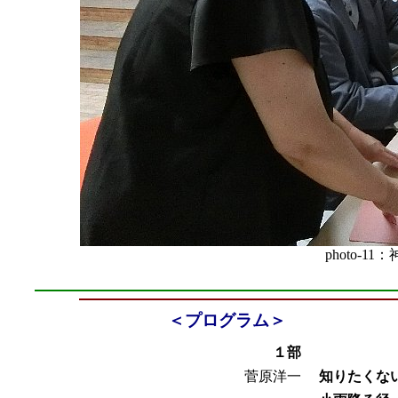
photo-
＜プログラム＞
１部
菅原洋一
知りたくな