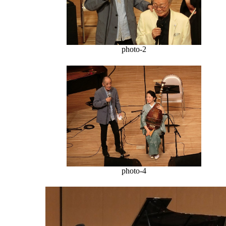
photo-2
photo-4