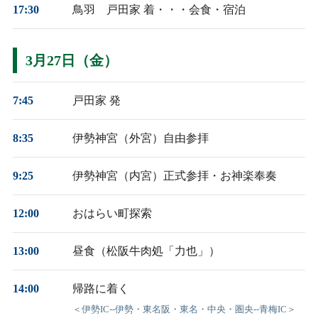
17:30
鳥羽 戸田家 着・・・会食・宿泊
3月27日（金）
7:45
戸田家 発
8:35
伊勢神宮（外宮）自由参拝
9:25
伊勢神宮（内宮）正式参拝・お神楽奉奏
12:00
おはらい町探索
13:00
昼食（松阪牛肉処「力也」）
14:00
帰路に着く
＜伊勢IC--伊勢・東名阪・東名・中央・圏央--青梅IC＞