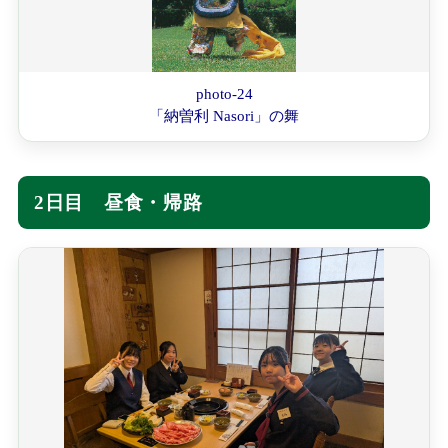
photo-24
「納曽利 Nasori」の舞
2日目 昼食・帰路