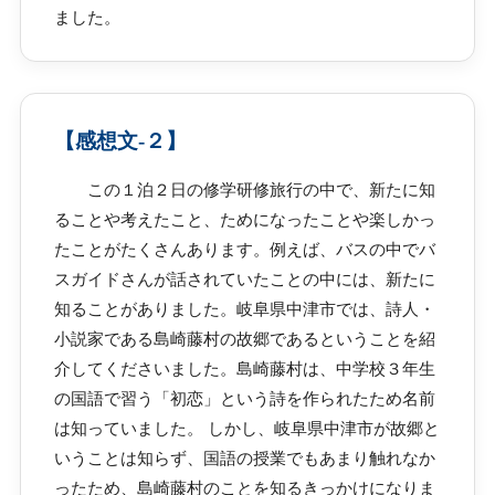
ました。
【感想文-２】
この１泊２日の修学研修旅行の中で、新たに知
ることや考えたこと、ためになったことや楽しかっ
たことがたくさんあります。例えば、バスの中でバ
スガイドさんが話されていたことの中には、新たに
知ることがありました。岐阜県中津市では、詩人・
小説家である島崎藤村の故郷であるということを紹
介してくださいました。島崎藤村は、中学校３年生
の国語で習う「初恋」という詩を作られたため名前
は知っていました。 しかし、岐阜県中津市が故郷と
いうことは知らず、国語の授業でもあまり触れなか
ったため、島崎藤村のことを知るきっかけになりま