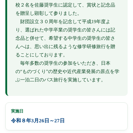
校２名を佐藤奨学生に認定して、賞状と記念品
を贈呈し顕彰して参りました。
財団設立３０周年を記念して平成19年度よ
り、選ばれた中学卒業の奨学生の皆さんには記
念品と併せて、希望する中学生の奨学生の皆さ
んへは、思い出に残るような修学研修旅行を贈
ることにしております。
毎年多数の奨学生の参加をいただき、日本
の“ものづくり”の歴史や近代産業発展の原点を学
ぶ一泊二日のバス旅行を実施しています。
実施日
令和８年3月26日～27日