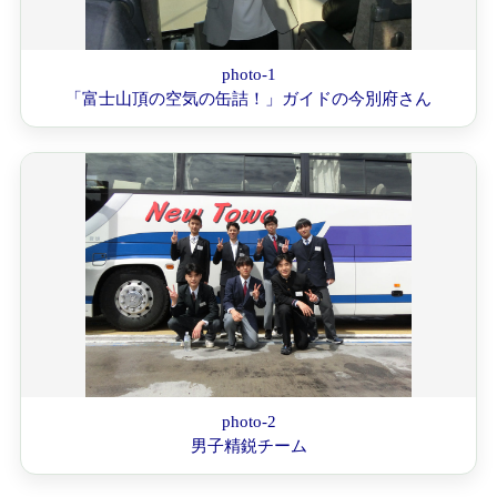
photo-1
「富士山頂の空気の缶詰！」ガイドの今別府さん
photo-2
男子精鋭チーム