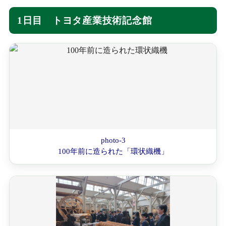
1日目 トヨタ産業技術記念館
photo-3
100年前に造られた「環状織機」