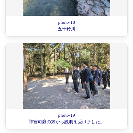
photo-18
五十鈴川
photo-19
神宮司廳の方から説明を受けました。