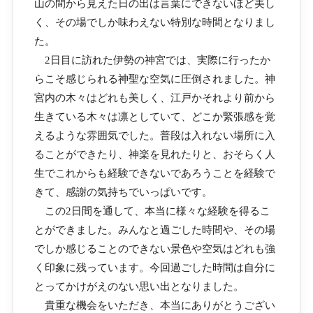
山の間から見えた日の出は言葉にできないほど美し
く、その場でしか味わえない特別な時間となりまし
た。
2日目に訪れた伊勢の神宮では、実際に行ったか
らこそ感じられる神聖な空気に圧倒されました。神
宮内の木々はどれも美しく、江戸かそれより前から
生きている木々は凛としていて、どこか緊張感を覚
えるような雰囲気でした。普段は入れない場所に入
ることができたり、神楽を見れたりと、おそらく人
生でこれからも経験できないであろうことを経験で
きて、感謝の気持ちでいっぱいです。
この2日間を通して、本当に様々な経験を得るこ
とができました。みんなと過ごした時間や、その場
でしか感じることのできない景色や空気はどれも強
く印象に残っています。今回過ごした時間は自分に
とってかけがえのない思い出となりました。
貴重な機会をいただき、本当にありがとうござい