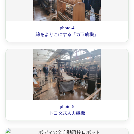
photo-4
綿をよりこにする「ガラ紡機」
photo-5
トヨタ式人力織機