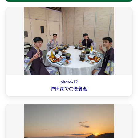
photo-12
戸田家での晩餐会