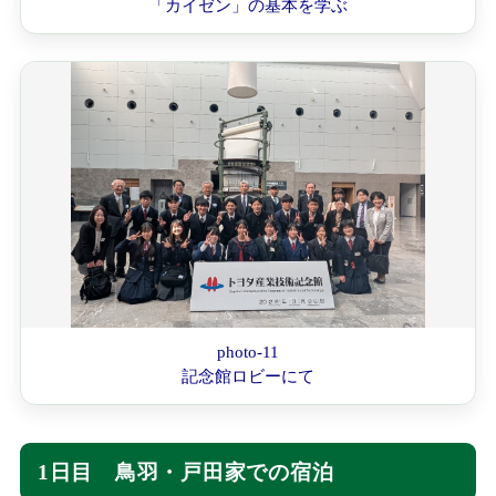
「カイゼン」の基本を学ぶ
photo-11
記念館ロビーにて
1日目 鳥羽・戸田家での宿泊