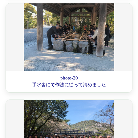
photo-20
手水舎にて作法に従って清めました