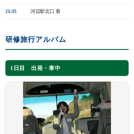
21:35
河辺駅北口 着
研修旅行アルバム
1日目 出発・車中