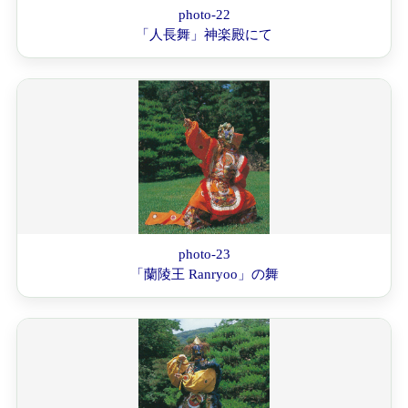
photo-22
「人長舞」神楽殿にて
photo-23
「蘭陵王 Ranryoo」の舞