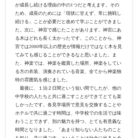
が成長し続ける理由の中の1つだと考えます。その
ため、成長のためには「現状に甘えず、常に挑戦し
続ける」ことが必要だと改めて学ぶことができまし
た。次に、神宮で感じたことがあります。神宮にあ
る木はどれも長く太かったです。このことから、神
宮では2000年以上の歴史が情報だけではなく木を見
てみても感じることができるなと思いました。ま
た、神楽では、神楽を鑑賞した場所、神楽をしてい
る方の衣装、演奏されている音楽、全てから神楽独
特の雰囲気を感じました。
最後に、１泊２日間という短い間でしたが、他の
中学校の人たちと共に過ごすことができてとても楽
しかったです。各見学場所で意見を交換することや
ホテルで共に過ごす時間は、中学校での生活では味
わうことできず、別の魅力を持つ、とても有意義な
時間となりました。「あまり知らない人たちのこと
を知り、共に過ごす」ということは社会に出ると今