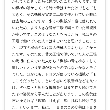
かしてくださった時に気づいたことがあります。昔
の機械の動かしている時の音は１台だけでもとても
大きく、その機械が実際に工場で使われていた時に
は当然のことですが、多くの機械が１度に使われて
いたため、より大きな音が工場で鳴っていた可能性
が高いです。このようなことを考えた時、私はその
工場で働いていた人々はすごいなと思いました。ま
た、現在の機械の音は昔の機械の音よりも小さかっ
たです。そのため、昔の工場で働いていた人か工場
の周辺に住んでいた人から「機械の音を小さくして
欲しい」という要望があったのではないかなと考え
ました。ほかにも、トヨタが使っている機械が「も
しこうだったらな」という思いや改善点などを見つ
け、次へ次へと新たな機械を今日まで作り続けてき
たその姿勢から学んだことがあります。この姿勢は
言い換えれば「現状に甘えず、常に挑戦し続けてき
た」といえます。私は、トヨタのこの姿勢はトヨタ