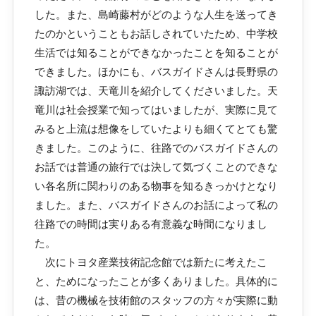
した。また、島崎藤村がどのような人生を送ってき
たのかということもお話しされていたため、中学校
生活では知ることができなかったことを知ることが
できました。ほかにも、バスガイドさんは長野県の
諏訪湖では、天竜川を紹介してくださいました。天
竜川は社会授業で知ってはいましたが、実際に見て
みると上流は想像をしていたよりも細くてとても驚
きました。このように、往路でのバスガイドさんの
お話では普通の旅行では決して気づくことのできな
い各名所に関わりのある物事を知るきっかけとなり
ました。また、バスガイドさんのお話によって私の
往路での時間は実りある有意義な時間になりまし
た。
次にトヨタ産業技術記念館では新たに考えたこ
と、ためになったことが多くありました。具体的に
は、昔の機械を技術館のスタッフの方々が実際に動